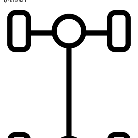
5,0 l/100km