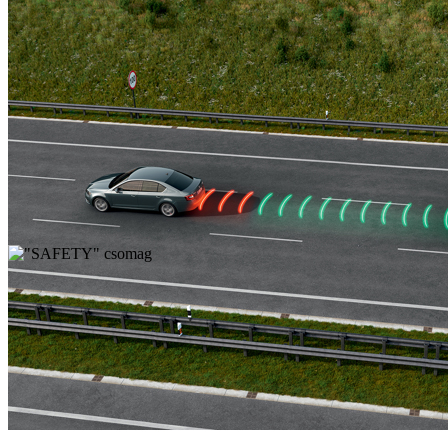
"ASSISTED DRIVE BASIC" csomag
271 780 Ft
Részletek