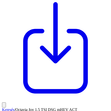
Keresés
/
Octavia Joy 1.5 TSI DSG mHEV ACT