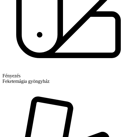
Fényezés
Feketemágia gyöngyház