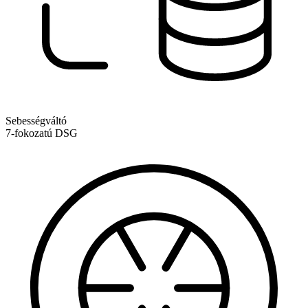
Sebességváltó
7-fokozatú DSG