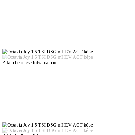
A kép betöltése folyamatban.