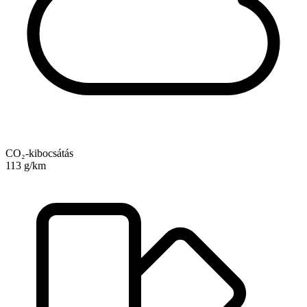
CO₂-kibocsátás
113 g/km