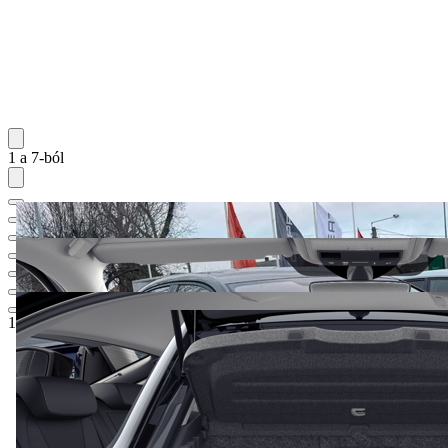
1 a 7-ból
11 489 000 Ft
5