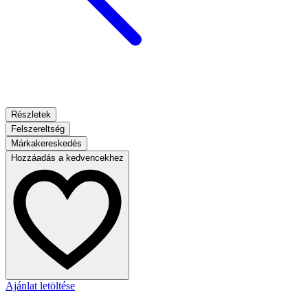
Részletek
Felszereltség
Márkakereskedés
Hozzáadás a kedvencekhez
Ajánlat letöltése