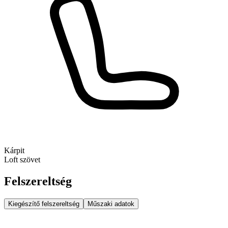
Kárpit
Loft szövet
Felszereltség
Kiegészítő felszereltség
Műszaki adatok