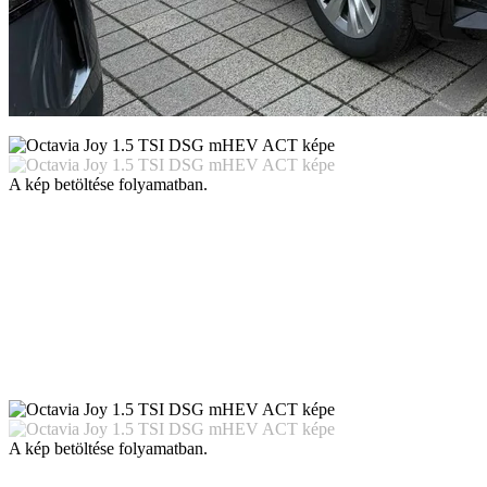
A kép betöltése folyamatban.
A kép betöltése folyamatban.