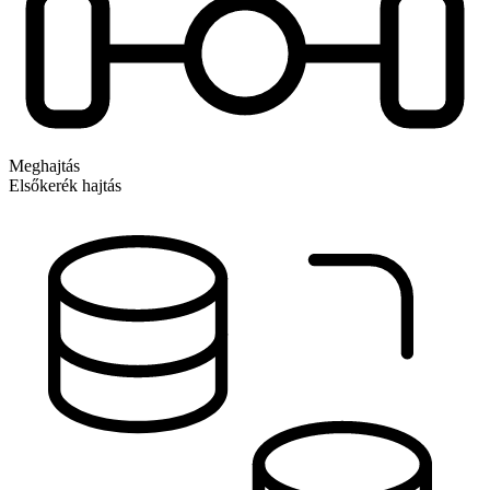
Meghajtás
Elsőkerék hajtás