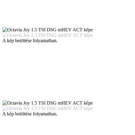
A kép betöltése folyamatban.
A kép betöltése folyamatban.