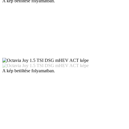
A kép betöltése folyamatban.
A kép betöltése folyamatban.