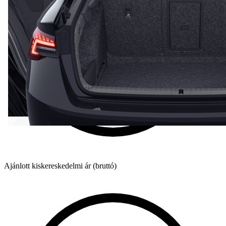
Ajánlott kiskereskedelmi ár (bruttó)