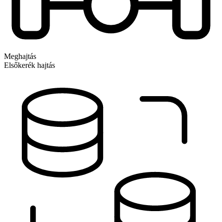
Meghajtás
Elsőkerék hajtás