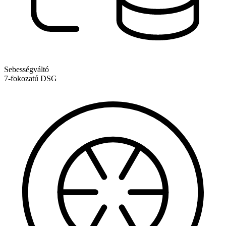
Sebességváltó
7-fokozatú DSG