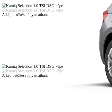
A kép betöltése folyamatban.
A kép betöltése folyamatban.