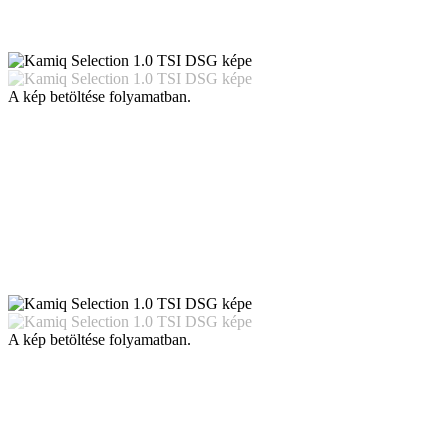
A kép betöltése folyamatban.
A kép betöltése folyamatban.