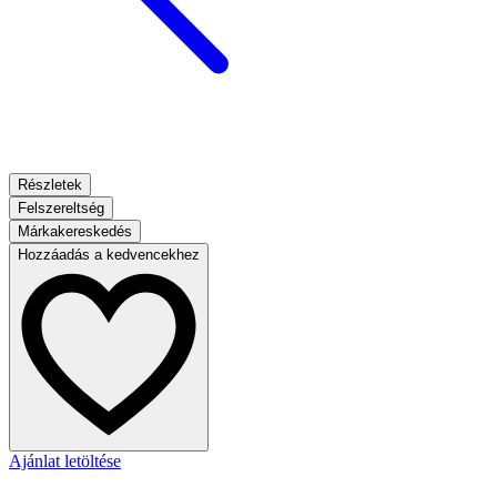
Részletek
Felszereltség
Márkakereskedés
Hozzáadás a kedvencekhez
Ajánlat letöltése