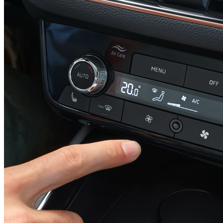
Téli csomag plusz
287 020 Ft
Részletek