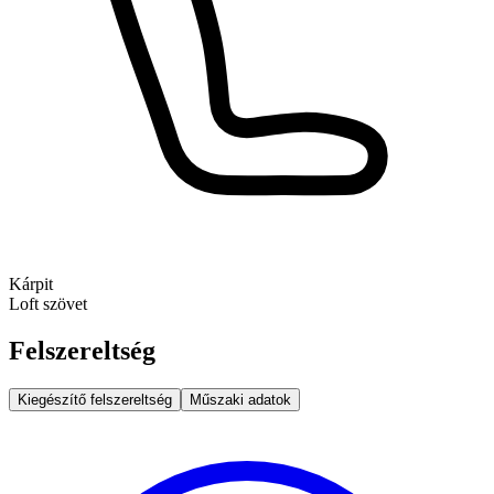
Kárpit
Loft szövet
Felszereltség
Kiegészítő felszereltség
Műszaki adatok