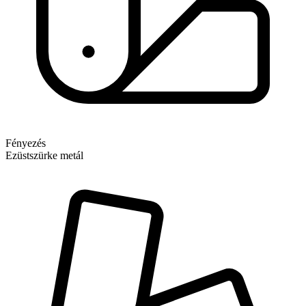
Fényezés
Ezüstszürke metál