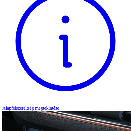
Alapfelszereltség megtekintése