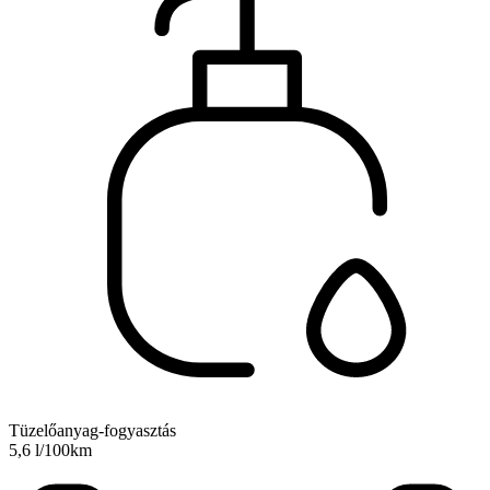
Tüzelőanyag-fogyasztás
5,6 l/100km