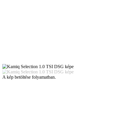
A kép betöltése folyamatban.