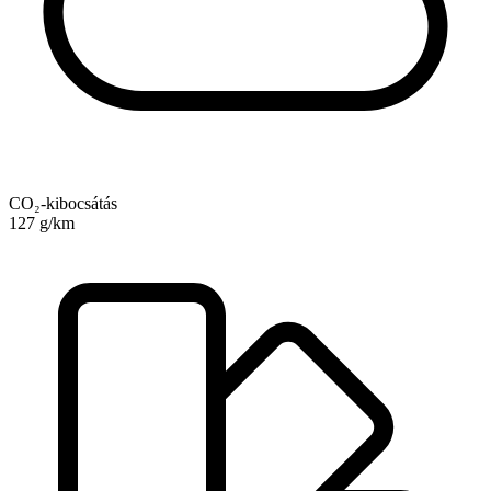
CO₂-kibocsátás
127 g/km