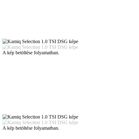
A kép betöltése folyamatban.
A kép betöltése folyamatban.