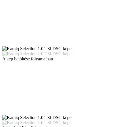
A kép betöltése folyamatban.