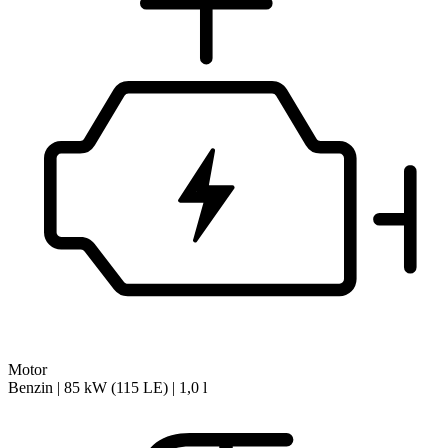
Motor
Benzin | 85 kW (115 LE) | 1,0 l