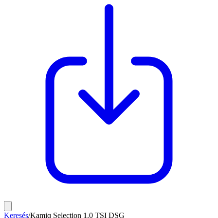
Keresés
/
Kamiq Selection 1.0 TSI DSG