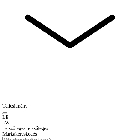
Teljesítmény
LE
kW
Tetszőleges
Tetszőleges
Márkakereskedés