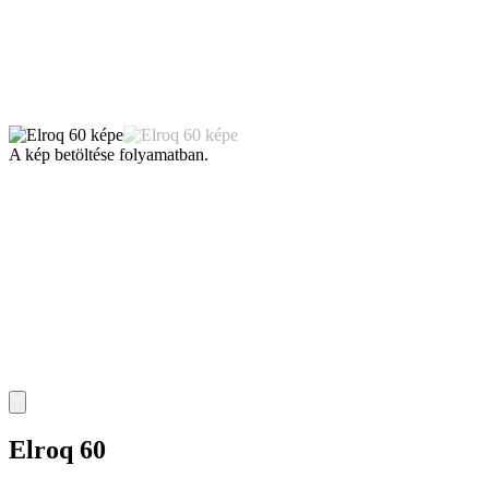
A kép betöltése folyamatban.
Elroq 60