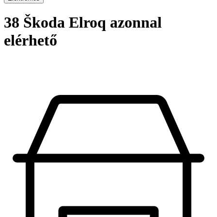
38 Škoda Elroq azonnal
elérhető