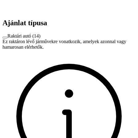
Ajánlat típusa
Raktári autó
(
14
)
Ez raktáron lévő járművekre vonatkozik, amelyek azonnal vagy
hamarosan elérhetők.