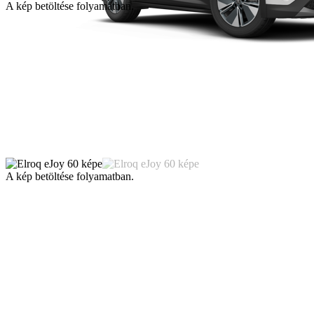
A kép betöltése folyamatban.
A kép betöltése folyamatban.