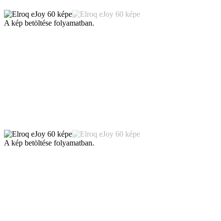
A kép betöltése folyamatban.
A kép betöltése folyamatban.