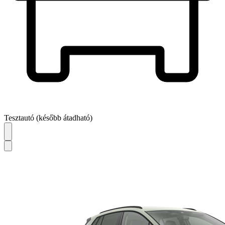
Tesztautó (később átadható)