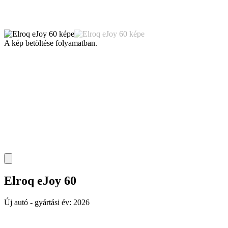
A kép betöltése folyamatban.
Elroq eJoy 60
Új autó - gyártási év: 2026