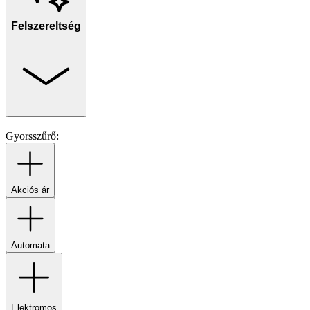
Felszereltség
Gyorsszűrő:
Akciós ár
Automata
Elektromos