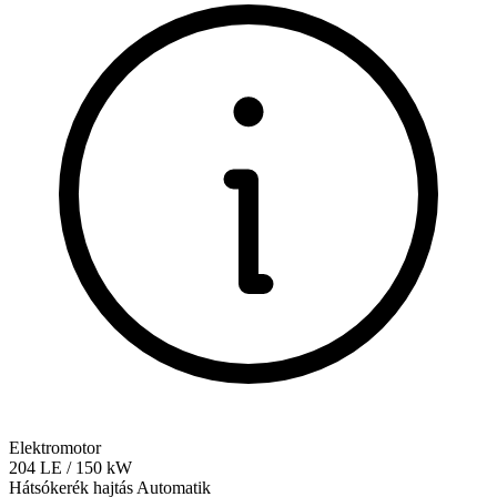
Elektromotor
204
LE
/
150
kW
Hátsókerék hajtás
Automatik