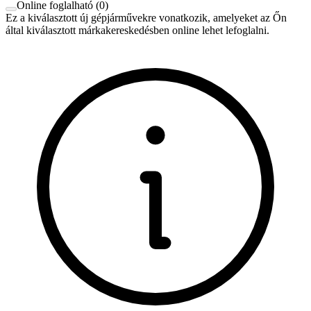
Online foglalható
(
0
)
Ez a kiválasztott új gépjárművekre vonatkozik, amelyeket az Őn
által kiválasztott márkakereskedésben online lehet lefoglalni.