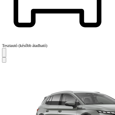
Tesztautó (később átadható)