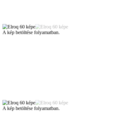
A kép betöltése folyamatban.
A kép betöltése folyamatban.