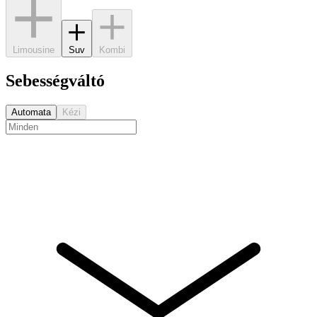
Limousine
Suv
Kombi
Sebességváltó
Automata
Kézi