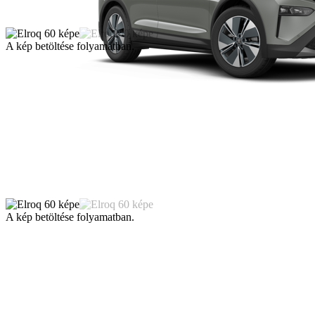
A kép betöltése folyamatban.
A kép betöltése folyamatban.