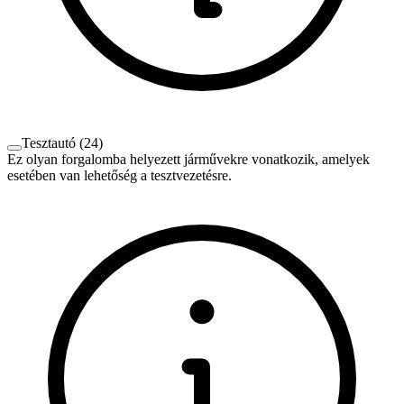
Tesztautó
(
24
)
Ez olyan forgalomba helyezett járművekre vonatkozik, amelyek
esetében van lehetőség a tesztvezetésre.