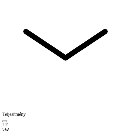
Teljesítmény
LE
kW