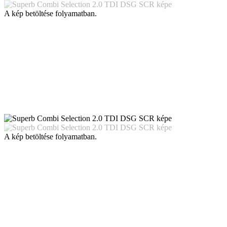
A kép betöltése folyamatban.
A kép betöltése folyamatban.