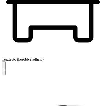
Tesztautó (később átadható)