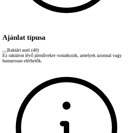
Ajánlat típusa
Raktári autó
(
40
)
Ez raktáron lévő járművekre vonatkozik, amelyek azonnal vagy
hamarosan elérhetők.