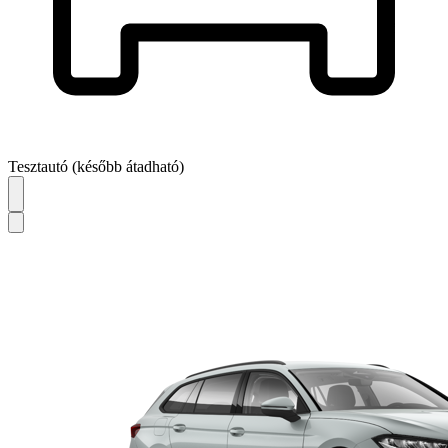
Tesztautó (később átadható)