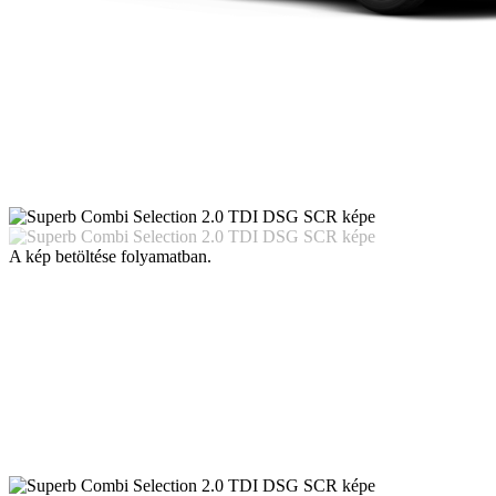
A kép betöltése folyamatban.