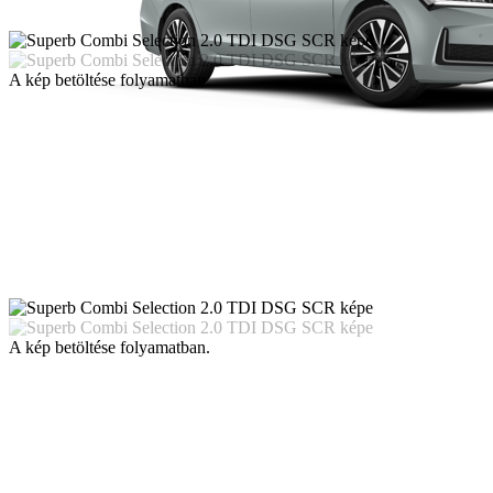
A kép betöltése folyamatban.
A kép betöltése folyamatban.