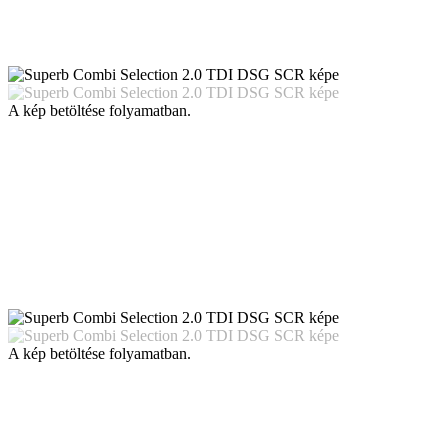
A kép betöltése folyamatban.
A kép betöltése folyamatban.