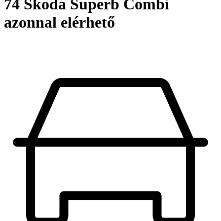
74 Škoda Superb Combi
azonnal elérhető