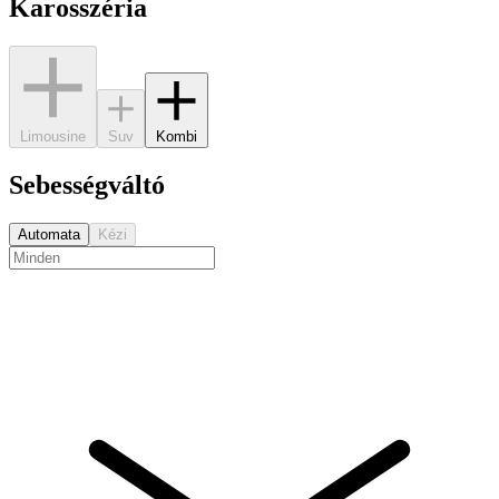
Karosszéria
Limousine
Suv
Kombi
Sebességváltó
Automata
Kézi