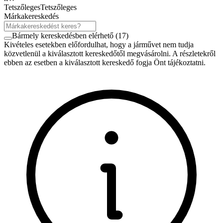
Tetszőleges
Tetszőleges
Márkakereskedés
Bármely kereskedésben elérhető
(
17
)
Kivételes esetekben előfordulhat, hogy a járművet nem tudja
közvetlenül a kiválasztott kereskedőtől megvásárolni. A részletekről
ebben az esetben a kiválasztott kereskedő fogja Önt tájékoztatni.