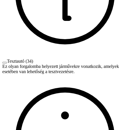
Tesztautó
(
34
)
Ez olyan forgalomba helyezett járművekre vonatkozik, amelyek
esetében van lehetőség a tesztvezetésre.