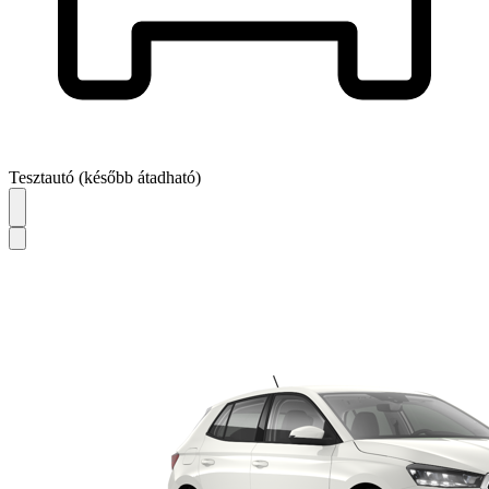
Tesztautó (később átadható)