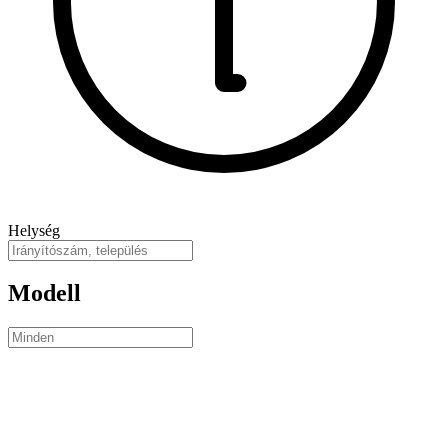
Helység
Modell