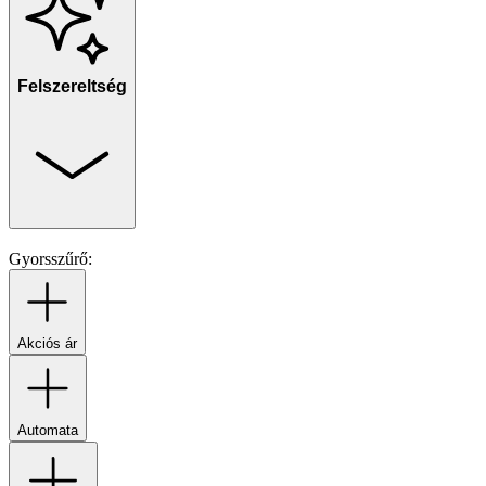
Felszereltség
Gyorsszűrő:
Akciós ár
Automata