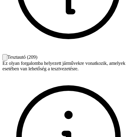
Tesztautó
(
209
)
Ez olyan forgalomba helyezett járművekre vonatkozik, amelyek
esetében van lehetőség a tesztvezetésre.