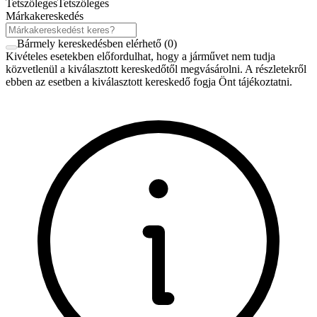
Tetszőleges
Tetszőleges
Márkakereskedés
Bármely kereskedésben elérhető
(
0
)
Kivételes esetekben előfordulhat, hogy a járművet nem tudja
közvetlenül a kiválasztott kereskedőtől megvásárolni. A részletekről
ebben az esetben a kiválasztott kereskedő fogja Önt tájékoztatni.