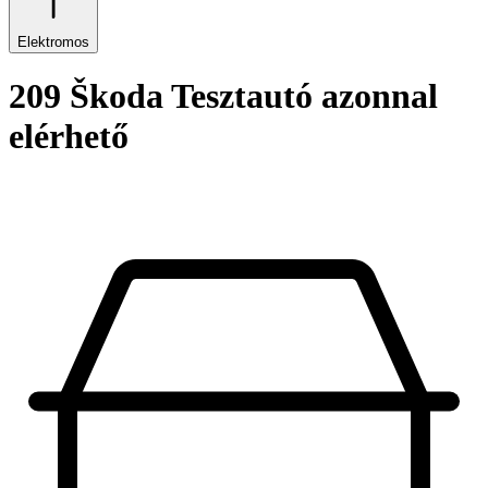
Elektromos
209 Škoda Tesztautó azonnal
elérhető