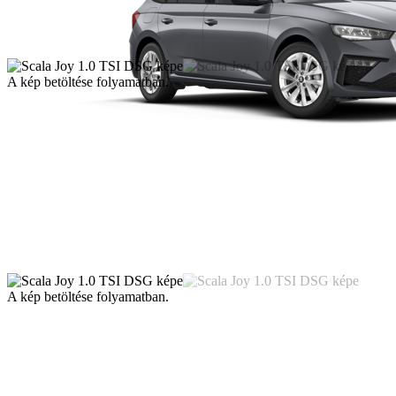
A kép betöltése folyamatban.
A kép betöltése folyamatban.