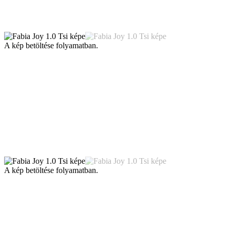
A kép betöltése folyamatban.
A kép betöltése folyamatban.