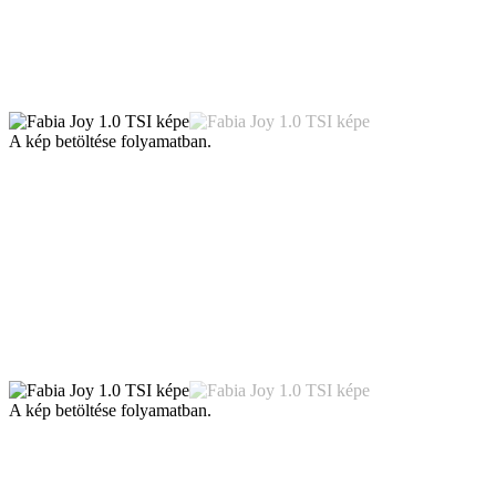
A kép betöltése folyamatban.
A kép betöltése folyamatban.