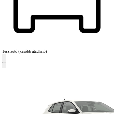
Tesztautó (később átadható)