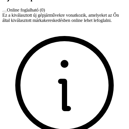
Online foglalható
(
0
)
Ez a kiválasztott új gépjárművekre vonatkozik, amelyeket az Őn
által kiválasztott márkakereskedésben online lehet lefoglalni.