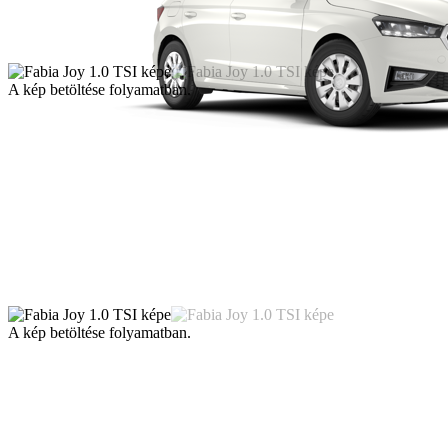
A kép betöltése folyamatban.
A kép betöltése folyamatban.