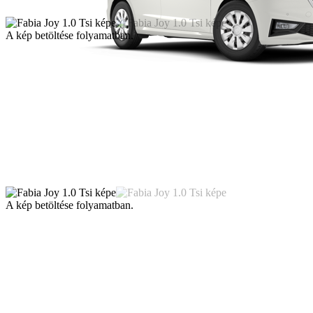
A kép betöltése folyamatban.
A kép betöltése folyamatban.