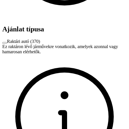
Ajánlat típusa
Raktári autó
(
370
)
Ez raktáron lévő járművekre vonatkozik, amelyek azonnal vagy
hamarosan elérhetők.