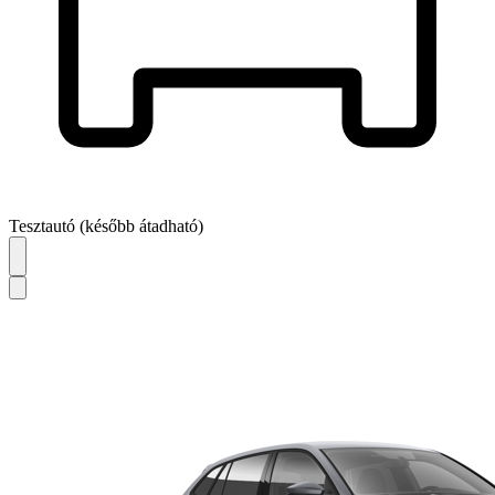
Tesztautó (később átadható)