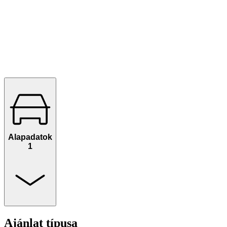
Alapadatok
1
Ajánlat típusa