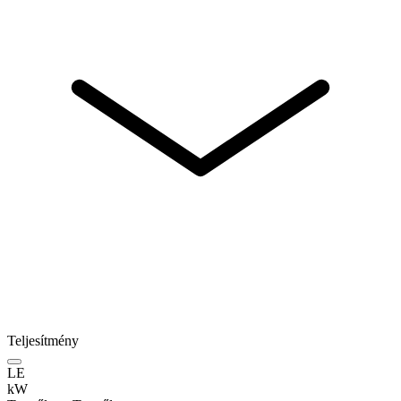
Teljesítmény
LE
kW